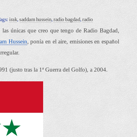
Tags:
irak
,
saddam hussein
,
radio bagdad
,
radio
on las únicas que creo que tengo de Radio Bagdad,
am Hussein
, ponía en el aire, emisiones en español
rregular.
991 (justo tras la 1ª Guerra del Golfo), a 2004.