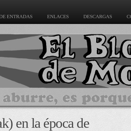
 DE ENTRADAS
ENLACES
DESCARGAS
C
k) en la época de