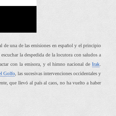
al de una de las emisiones en español y el principio
e escuchar la despedida de la locutora con saludos a
ntactar con la emisora, y el himno nacional de
Irak
.
el Golfo
, las sucesivas intervenciones occidentales y
nte, que llevó al país al caos, no ha vuelto a haber