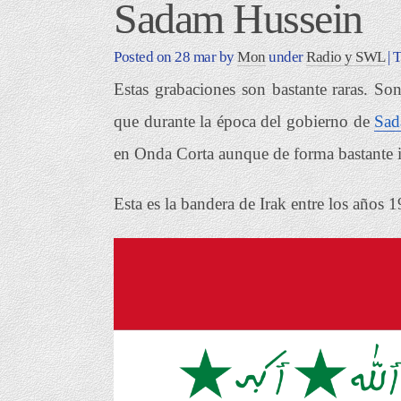
Sadam Hussein
Posted on
28 mar
by
Mon
under
Radio y SWL
| 
Estas grabaciones son bastante raras. S
que durante la época del gobierno de
Sad
en Onda Corta aunque de forma bastante i
Esta es la bandera de Irak entre los años 1