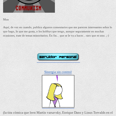
Mon
Aquí, de vez en cuando, publico algunos comentarios que me parecen interesantes sobre lo
que hago, lo que me gusta, o los hobbys que tengo, aunque seguramente en muchas
ocasiones, trate de temas minoritarios. En fin... que se le va a hacer... raro que es uno. ;-)
Sinergia sin control
(la tira cómica que leen Martín varsavsky, Enrique Dans y Linus Torvalds en el