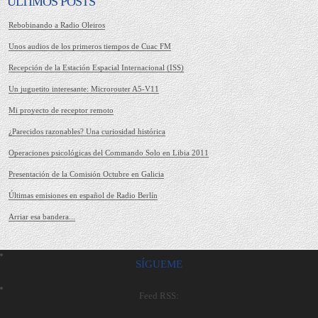
ÚLTIMOS POSTS
Rebobinando a Radio Oleiros
Unos audios de los primeros tiempos de Cuac FM
Recepción de la Estación Espacial Internacional (ISS)
Un juguetito interesante: Microrouter A5-V11
Mi proyecto de receptor remoto
¿Parecidos razonables? Una curiosidad histórica
Operaciones psicológicas del Commando Solo en Libia 2011
Presentación de la Comisión Octubre en Galicia
Últimas emisiones en español de Radio Berlín
Arriar esa bandera...
SÍGUEME
Feed RSS: