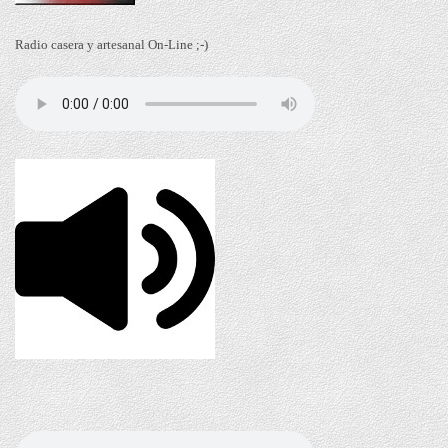
Radio casera y artesanal On-Line ;-)