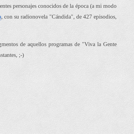
rentes personajes conocidos de la época (a mi modo
a
, con su radionovela "Cándida", de 427 episodios,
gmentos de aquellos programas de "Viva la Gente
tantes, ;-)