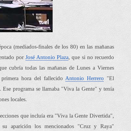
época (mediados-finales de los 80) en las mañanas
sentado por
José Antonio Plaza
, que si no recuerdo
que cubría todas las mañanas de Lunes a Viernes
 primera hora del fallecido
Antonio Herrero
"El
. Ese programa se llamaba "Viva la Gente" y tenía
nes locales.
ecciones que incluía era "Viva la Gente Divertida",
su aparición los mencionados "Cruz y Raya"