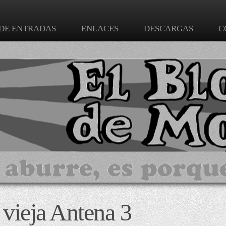
 DE ENTRADAS
ENLACES
DESCARGAS
C
 vieja Antena 3