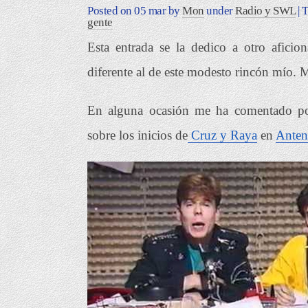
Posted on
05 mar
by
Mon
under
Radio y SWL
| 
gente
Esta entrada se la dedico a otro afici
diferente al de este modesto rincón mío. M
En alguna ocasión me ha comentado po
sobre los inicios de
Cruz y Raya
en
Anten