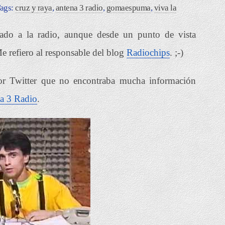
Tags:
cruz y raya
,
antena 3 radio
,
gomaespuma
,
viva la
onado a la radio, aunque desde un punto de vista
e refiero al responsable del blog
Radiochips
. ;-)
r Twitter que no encontraba mucha información
a 3 Radio
.