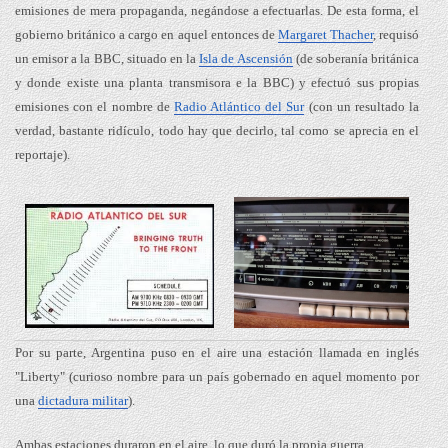
emisiones de mera propaganda, negándose a efectuarlas. De esta forma, el
gobierno británico a cargo en aquel entonces de
Margaret Thacher
, requisó
un emisor a la BBC, situado en la
Isla de Ascensión
(de soberanía británica
y donde existe una planta transmisora e la BBC) y efectuó sus propias
emisiones con el nombre de
Radio Atlántico del Sur
(con un resultado la
verdad, bastante ridículo, todo hay que decirlo, tal como se aprecia en el
reportaje).
Por su parte, Argentina puso en el aire una estación llamada en inglés
"Liberty" (curioso nombre para un país gobernado en aquel momento por
una
dictadura militar
).
Ambas estaciones duraron en el aire, lo que duró la propia guerra.