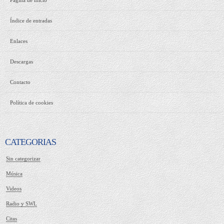
Pagina de inicio
Índice de entradas
Enlaces
Descargas
Contacto
Política de cookies
CATEGORIAS
Sin categorizar
Música
Videos
Radio y SWL
Citas