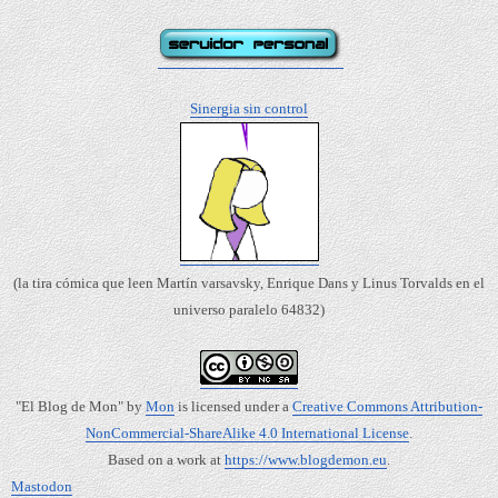
Sinergia sin control
(la tira cómica que leen Martín varsavsky, Enrique Dans y Linus Torvalds en el
universo paralelo 64832)
"El Blog de Mon"
by
Mon
is licensed under a
Creative Commons Attribution-
NonCommercial-ShareAlike 4.0 International License
.
Based on a work at
https://www.blogdemon.eu
.
Mastodon